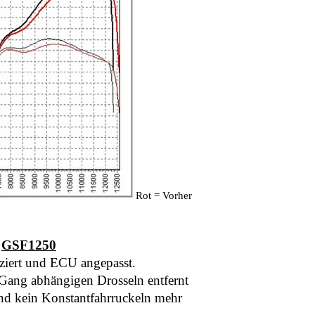
Rot = Vorher
GSF1250
ziert und ECU angepass
t.
 Gang abhängigen Drosseln entfernt
d kein Konstantfahrruckeln mehr