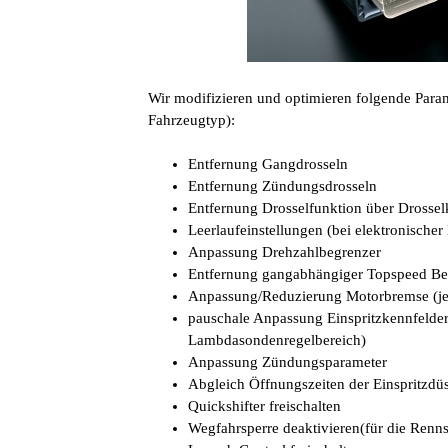
Wir modifizieren und optimieren folgende Param
Fahrzeugtyp):
Entfernung Gangdrosseln
Entfernung Zündungsdrosseln
Entfernung Drosselfunktion über Drosse
Leerlaufeinstellungen (bei elektronischer
Anpassung Drehzahlbegrenzer
Entfernung gangabhängiger Topspeed B
Anpassung/Reduzierung Motorbremse (je
pauschale Anpassung Einspritzkennfeld
Lambdasondenregelbereich)
Anpassung Zündungsparameter
Abgleich Öffnungszeiten der Einspritzdü
Quickshifter freischalten
Wegfahrsperre deaktivieren(für die Renns