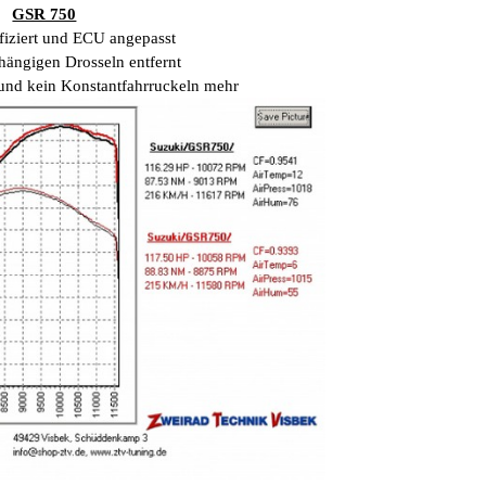
GSR 750
fiziert und ECU angepasst
hängigen Drosseln entfernt
nd kein Konstantfahrruckeln mehr