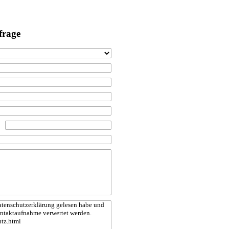
frage
 Datenschutzerklärung gelesen habe und
ontaktaufnahme verwertet werden.
utz.html