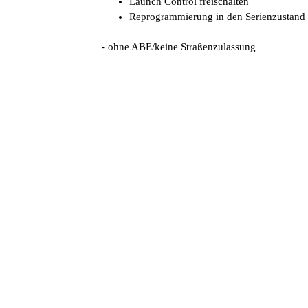
Launch Control freischalten
Reprogrammierung in den Serienzustand
- ohne ABE/keine Straßenzulassung